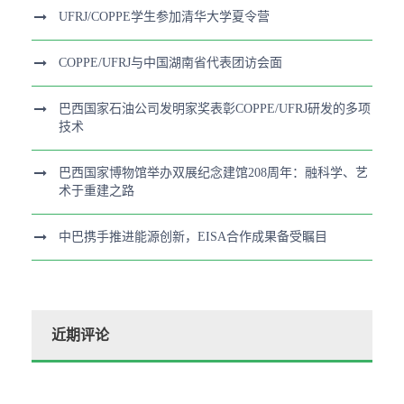
UFRJ/COPPE学生参加清华大学夏令营
COPPE/UFRJ与中国湖南省代表团访会面
巴西国家石油公司发明家奖表彰COPPE/UFRJ研发的多项
技术
巴西国家博物馆举办双展纪念建馆208周年：融科学、艺
术于重建之路
中巴携手推进能源创新，EISA合作成果备受瞩目
近期评论