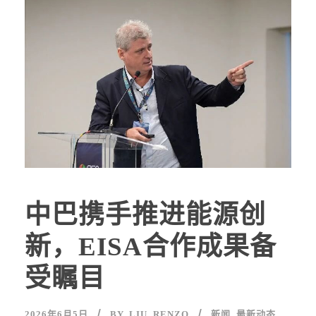
中巴携手推进能源创
新，EISA合作成果备
受瞩目
2026年6月5日
BY
LIU, RENZO
新闻
,
最新动态