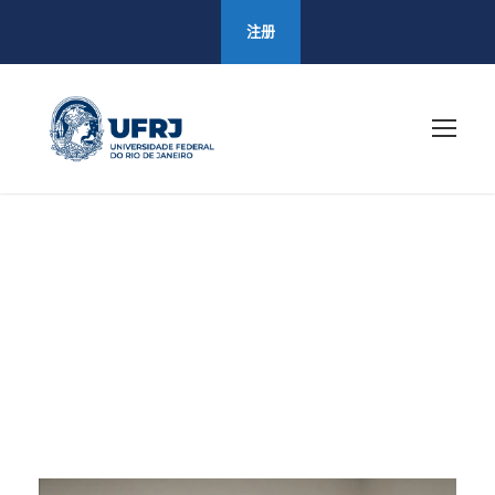
注册
5 6 月, 2026
Day