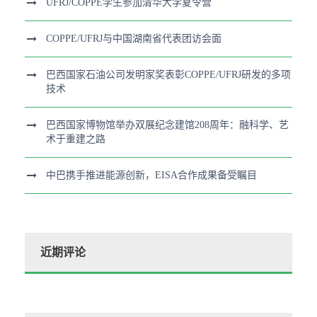
UFRJ/COPPE学生参加清华大学夏令营
COPPE/UFRJ与中国湖南省代表团访会面
巴西国家石油公司发明家奖表彰COPPE/UFRJ研发的多项
技术
巴西国家博物馆举办双展纪念建馆208周年：融科学、艺
术于重建之路
中巴携手推进能源创新，EISA合作成果备受瞩目
近期评论