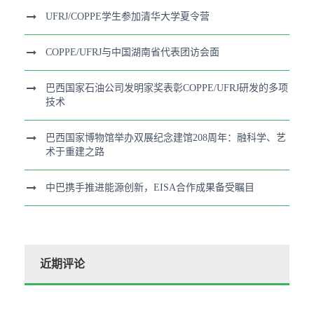
UFRJ/COPPE学生参加清华大学夏令营
COPPE/UFRJ与中国湖南省代表团访会面
巴西国家石油公司发明家奖表彰COPPE/UFRJ研发的多项
技术
巴西国家博物馆举办双展纪念建馆208周年：融科学、艺
术于重建之路
中巴携手推进能源创新，EISA合作成果备受瞩目
近期评论