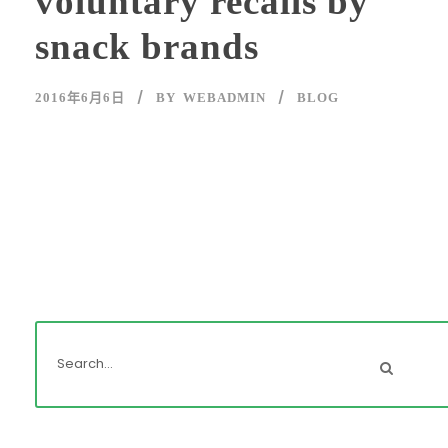
voluntary recalls by
snack brands
2016年6月6日
BY
WEBADMIN
BLOG