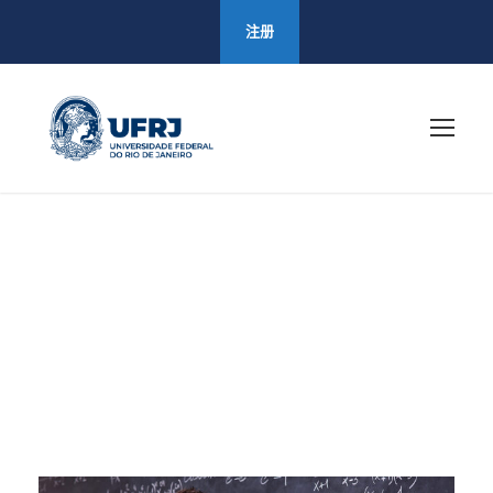
注册
Admission
Tag