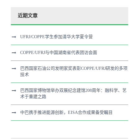
近期文章
UFRJ/COPPE学生参加清华大学夏令营
COPPE/UFRJ与中国湖南省代表团访会面
巴西国家石油公司发明家奖表彰COPPE/UFRJ研发的多项
技术
巴西国家博物馆举办双展纪念建馆208周年：融科学、艺
术于重建之路
中巴携手推进能源创新，EISA合作成果备受瞩目