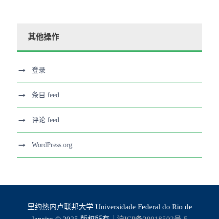
其他操作
登录
条目 feed
评论 feed
WordPress.org
里约热内卢联邦大学 Universidade Federal do Rio de
Janeiro © 2025 版权所有｜
沪ICP备20018502号-5