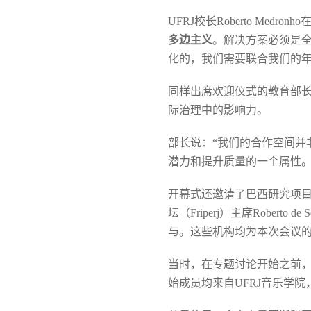
UFRJ校长Roberto Me
多边主义
。解决方案必须是
化的，我们需要联合我们的年
同样出席欢迎仪式的教育部长C
际治理中的影响力。
部长说：“我们的合作空间并
潜力和提升质量的一个属性。
开幕式还邀请了巴西研究项目融资署
坛（Friperj）主席Roberto d
与。这些机构均为本次会议
当时，在专题讨论开始之前，观众
始成员均来自UFRJ音乐学院，并曾参与