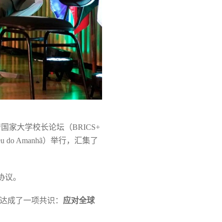
家大学校长论坛（BRICS+
u do Amanhã）举行，汇集了
协议。
道主。会议达成了一项共识：
应对全球