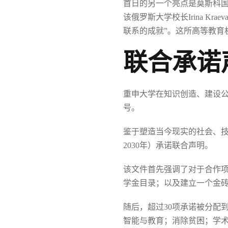
首日的另一个亮点是莫斯科国立语言大学
该俄罗斯大学校长Irina 
联系的成就”。这所高等教育
联合承诺
重申大学在知识创造、建设
号。
鉴于塑造当今现实的社会、技术
2030年）承诺联合声明。
该文件首先强调了对于合作
学金目录；以及建立一个金
随后，超过30项承诺被分配
智能与教育；消除贫困；学