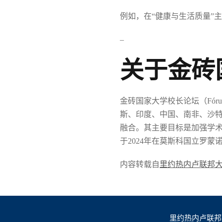
例如，在“健康与生活质量”
–
关于金砖
金砖国家大学校长论坛（Fórum de
斯、印度、中国、南非、沙
融合。其主要目标是加强学术和科
于2024年在莫斯科国立罗蒙
内容转载自
里约热内卢联邦
里约热内卢联邦大学 Un