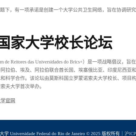
主题下，有一项承诺是创建一个大学公共卫生网络，旨在协调研
国家大学校长论坛
 Reitores das Universidades do Brics+）是一项战
特阿拉伯、埃及、阿拉伯联合酋长国、埃塞俄比亚、印度尼西亚
学合作。该论坛由莫斯科国立罗蒙诺索夫大学校长、项目构想者Victo
诺索夫大学首次举办。
大学官网
iversidade Federal do Rio de Janeiro © 2025 版权所有｜
沪ICP