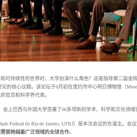
和可持续性的世界时，大学扮演什么角色？这是指导第二届金砖国
nts Forum）讨论的核心议题。该论坛于6月初在里约市中心明日博物馆（Muse
政府官员和科学界代表。
动，会上巴西与外国大学签署了60多项新的学术、科学和文化领域
ade Federal do Rio de Janeiro, UFRJ）是本次会议的东
然需要跨越最广泛领域的全球合作
。