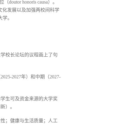
or honoris causa）。
献、文化发展以及加强两校间科学
大学。
大学校长论坛的议程画上了句
2027年）和中期（2027-
和学生可及资金来源的大学奖
创新）。
续性；健康与生活质量；人工