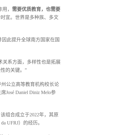
挥作用，
需要优质教育，也需要
合时宜。世界是多种族、多文
作，并因此提升全球南方国家在国
术关系方面，多样性也是拓展
性的关键。”
约热内卢州公立高等教育机构校长论
é Daniel Diniz Melo参
。该组合成立于2022年，其原
s da UFRJ）的经历。