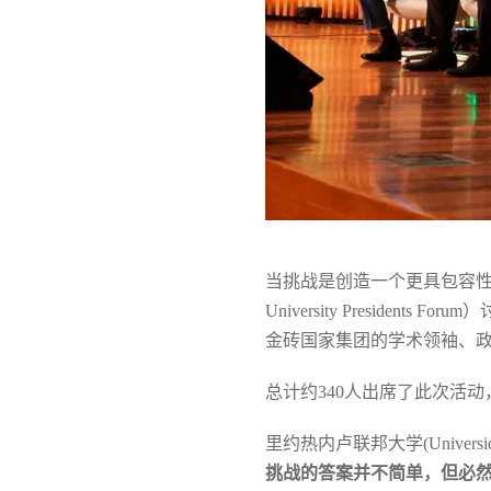
当挑战是创造一个更具包容性
University Preside
金砖国家集团的学术领袖、
总计约340人出席了此次活
里约热内卢联邦大学(Universid
挑战的答案并不简单，但必