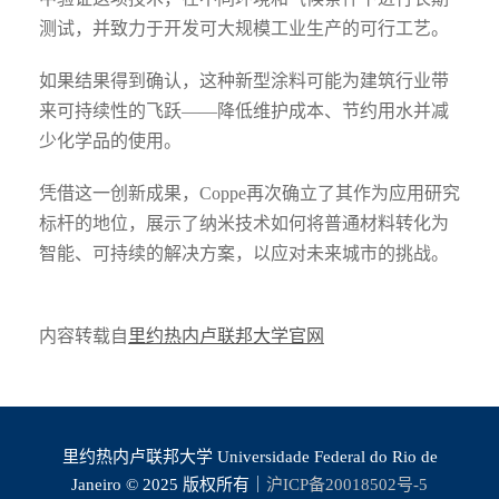
测试，并致力于开发可大规模工业生产的可行工艺。
如果结果得到确认，这种新型涂料可能为建筑行业带
来可持续性的飞跃——降低维护成本、节约用水并减
少化学品的使用。
凭借这一创新成果，Coppe再次确立了其作为应用研究
标杆的地位，展示了纳米技术如何将普通材料转化为
智能、可持续的解决方案，以应对未来城市的挑战。
内容转载自
里约热内卢联邦大学官网
里约热内卢联邦大学 Universidade Federal do Rio de
Janeiro © 2025 版权所有｜
沪ICP备20018502号-5