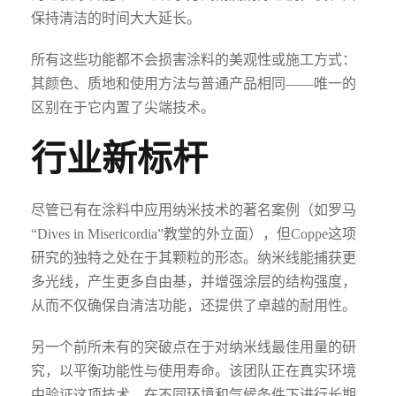
保持清洁的时间大大延长。
所有这些功能都不会损害涂料的美观性或施工方式：
其颜色、质地和使用方法与普通产品相同——唯一的
区别在于它内置了尖端技术。
行业新标杆
尽管已有在涂料中应用纳米技术的著名案例（如罗马
“Dives in Misericordia”教堂的外立面），但Coppe这项
研究的独特之处在于其颗粒的形态。纳米线能捕获更
多光线，产生更多自由基，并增强涂层的结构强度，
从而不仅确保自清洁功能，还提供了卓越的耐用性。
另一个前所未有的突破点在于对纳米线最佳用量的研
究，以平衡功能性与使用寿命。该团队正在真实环境
中验证这项技术，在不同环境和气候条件下进行长期