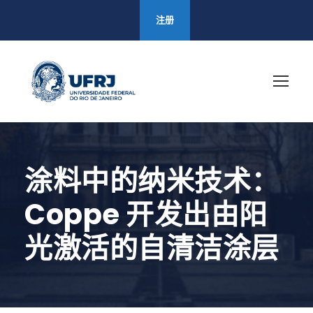
注册
涂料中的纳米技术：
Coppe 开发出由阳
光激活的自清洁涂层