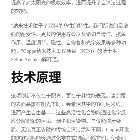
提高了对太阳光的吸收效率，进而提升了自清洁过程
的效能。
“纳米技术赋予了涂料革命性的特性。我们所说的是增
强的耐受性、更长的使用寿命以及诸如自清洁、抗菌
作用、温度调节、磁性、自修复和光学效果等多种功
能，”Coppe纳米技术工程项目（PENt）的博士生
Felipe Anchieta解释道。
技术原理
这项创新不仅在于配方，更在于其性能表现。当涂覆
的表面暴露在阳光下时，会激活其中的TiO₂纳米线，
进而产生自由基——这些高活性化合物能通过化学反
应分解积聚的污垢、烟尘和污染物。与仅能排斥杂
质、无法真正去除的传统自清洁涂料不同，Coppe开发
的这款涂料能够通过化学方式彻底消除它们，使表面